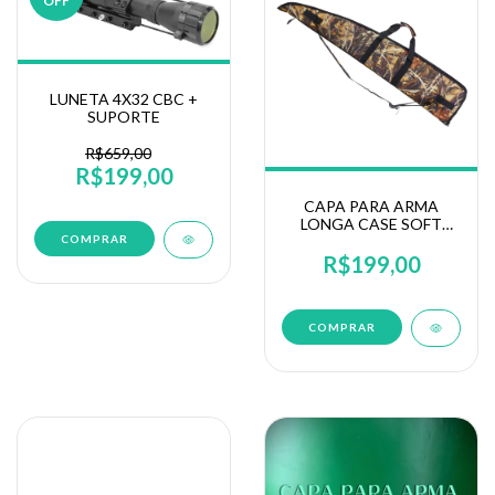
OFF
LUNETA 4X32 CBC +
SUPORTE
R$659,00
R$199,00
CAPA PARA ARMA
LONGA CASE SOFT
GNXPLORER T119
R$199,00