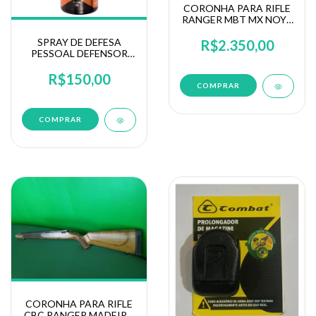
CORONHA PARA RIFLE
RANGER MBT MX NOYA
CBC9 (135722)
SPRAY DE DEFESA
R$2.350,00
PESSOAL DEFENSOR
50G
R$150,00
CORONHA PARA RIFLE
CBC RANGER MADEIRA