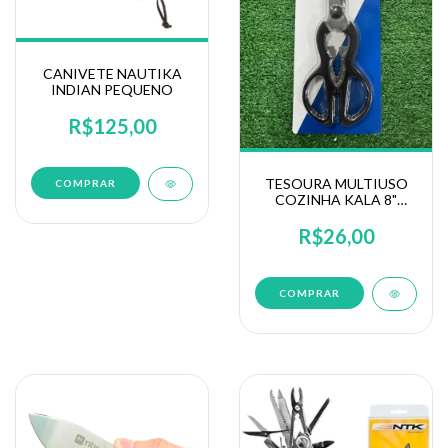
CANIVETE NAUTIKA
INDIAN PEQUENO
R$125,00
TESOURA MULTIUSO
COZINHA KALA 8"
203MM (192960)
R$26,00