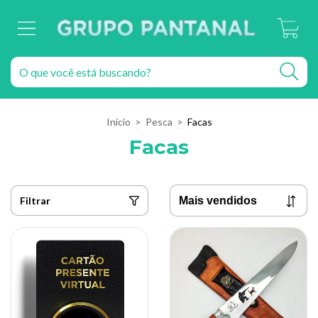
0
Início
>
Pesca
>
Facas
Facas
Filtrar