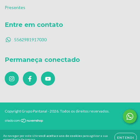
Presentes
Entre em contato
5562981917030
Permaneça conectado
Copyright Grupo Pantanal - 2026. Todos os direitos reservados.
Ao navegar por este site
você aceita o uso de cookies
para agilizar a sua
ENTENDI
experiência de compra.