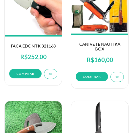
CANIVETE NAUTIKA
FACA EDC NTK 321163
BOX
R$252,00
R$160,00
COMPRAR