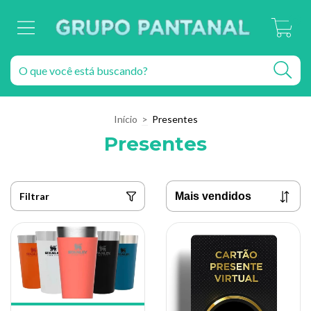
0
Início
>
Presentes
Presentes
Filtrar