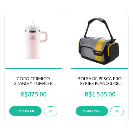
COPO TÉRMICO
BOLSA DE PESCA PRO
STANLEY TUMBLER
SERIES PLANO 3700
QUENCHER H2.O 591ML
(PLABP370)
R$375,00
R$1.535,00
COMPRAR