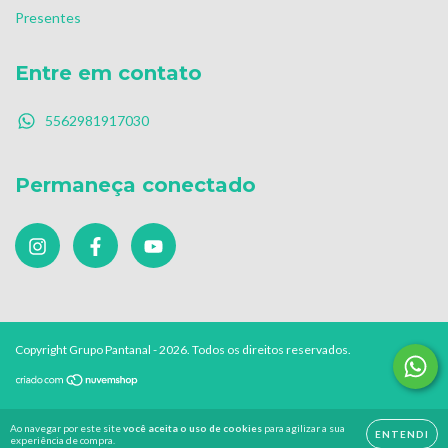
Presentes
Entre em contato
5562981917030
Permaneça conectado
Copyright Grupo Pantanal - 2026. Todos os direitos reservados.
Ao navegar por este site
você aceita o uso de cookies
para agilizar a sua
ENTENDI
experiência de compra.