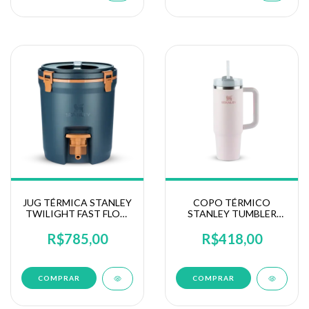
JUG TÉRMICA STANLEY
COPO TÉRMICO
TWILIGHT FAST FLOW
STANLEY TUMBLER
7,5L
QUENCHER 887ML
R$785,00
R$418,00
COMPRAR