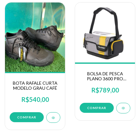
BOLSA DE PESCA
PLANO 3600 PRO
BOTA RAFALE CURTA
SERIES (PLABP360)
MODELO GRAU CAFÉ
R$789,00
R$540,00
COMPRAR