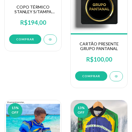
COPO TÉRMICO
STANLEY S/TAMPA
473ML VÁRIAS CORES
R$194,00
COMPRAR
CARTÃO PRESENTE
GRUPO PANTANAL
R$100,00
COMPRAR
15
%
13
%
OFF
OFF