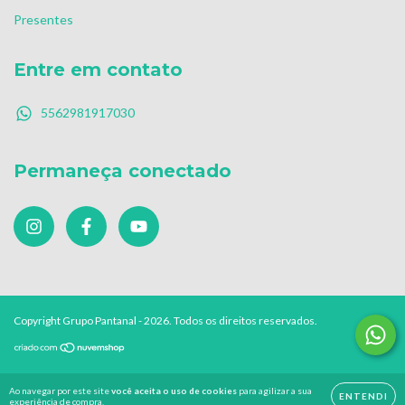
Presentes
Entre em contato
5562981917030
Permaneça conectado
Copyright Grupo Pantanal - 2026. Todos os direitos reservados.
Ao navegar por este site
você aceita o uso de cookies
para agilizar a sua
ENTENDI
experiência de compra.