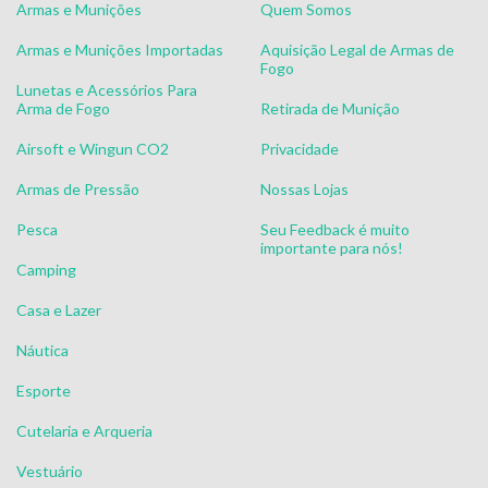
Armas e Munições
Quem Somos
Armas e Munições Importadas
Aquisição Legal de Armas de
Fogo
Lunetas e Acessórios Para
Arma de Fogo
Retirada de Munição
Airsoft e Wingun CO2
Privacidade
Armas de Pressão
Nossas Lojas
Pesca
Seu Feedback é muito
importante para nós!
Camping
Casa e Lazer
Náutica
Esporte
Cutelaria e Arqueria
Vestuário