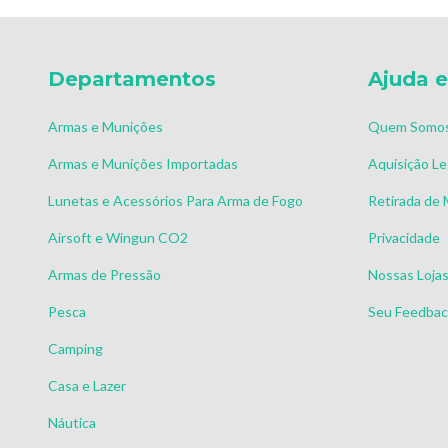
Departamentos
Ajuda e
Armas e Munições
Quem Somo
Armas e Munições Importadas
Aquisição Le
Lunetas e Acessórios Para Arma de Fogo
Retirada de
Airsoft e Wingun CO2
Privacidade
Armas de Pressão
Nossas Loja
Pesca
Seu Feedback
Camping
Casa e Lazer
Náutica