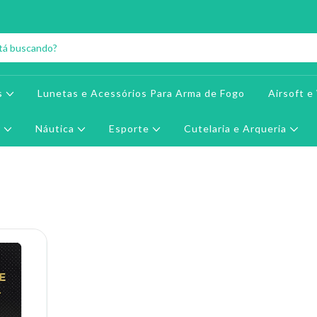
s
Lunetas e Acessórios Para Arma de Fogo
Airsoft 
r
Náutica
Esporte
Cutelaria e Arqueria