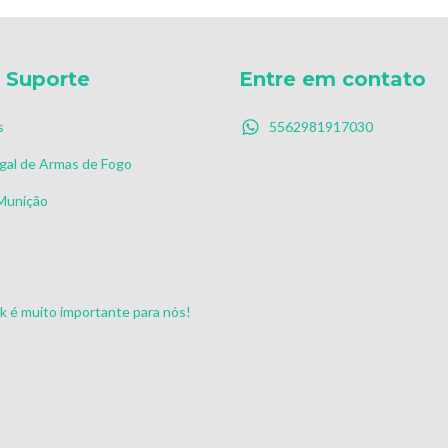
 Suporte
Entre em contato
s
5562981917030
gal de Armas de Fogo
 Munição
s
 é muito importante para nós!