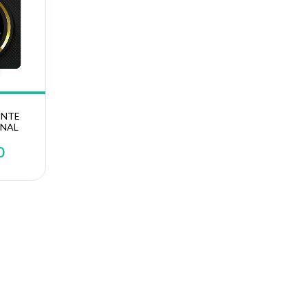
ENTE
NAL
0