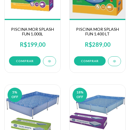
PISCINA MOR SPLASH
PISCINA MOR SPLASH
FUN 1.000L
FUN 1.400 LT
R$199,00
R$289,00
5
%
18
%
OFF
OFF