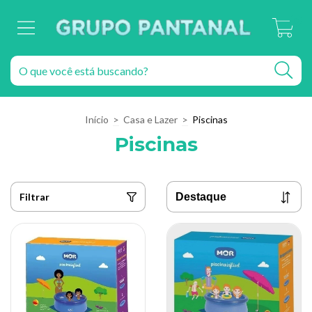
0
Início
>
Casa e Lazer
>
Piscinas
Piscinas
Filtrar