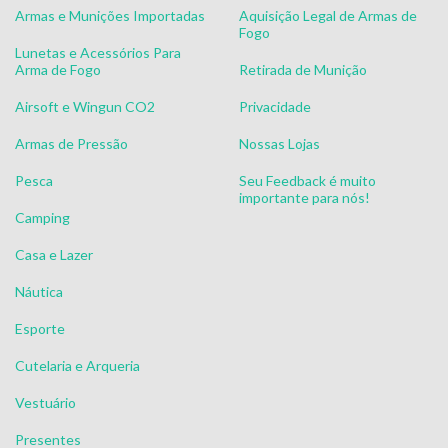
Armas e Munições Importadas
Aquisição Legal de Armas de
Fogo
Lunetas e Acessórios Para
Arma de Fogo
Retirada de Munição
Airsoft e Wingun CO2
Privacidade
Armas de Pressão
Nossas Lojas
Pesca
Seu Feedback é muito
importante para nós!
Camping
Casa e Lazer
Náutica
Esporte
Cutelaria e Arqueria
Vestuário
Presentes