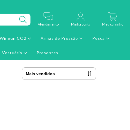
0
Atendimento
Minha conta
Meu carrinho
e Wingun CO2
Armas de Pressão
Pesca
Vestuário
Presentes