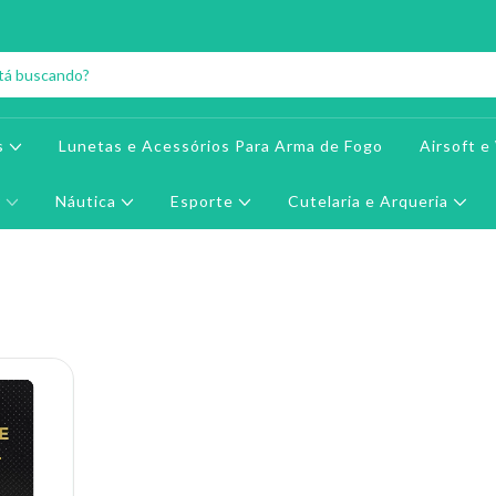
s
Lunetas e Acessórios Para Arma de Fogo
Airsoft 
r
Náutica
Esporte
Cutelaria e Arqueria