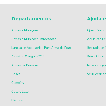
Departamentos
Ajuda e
Armas e Munições
Quem Somo
Armas e Munições Importadas
Aquisição Le
Lunetas e Acessórios Para Arma de Fogo
Retirada de
Airsoft e Wingun CO2
Privacidade
Armas de Pressão
Nossas Loja
Pesca
Seu Feedback
Camping
Casa e Lazer
Náutica