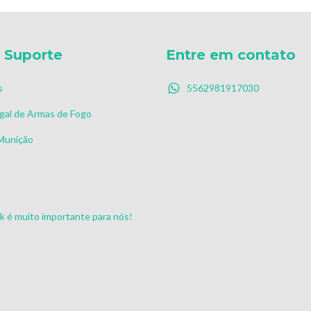
 Suporte
Entre em contato
s
5562981917030
gal de Armas de Fogo
 Munição
s
 é muito importante para nós!