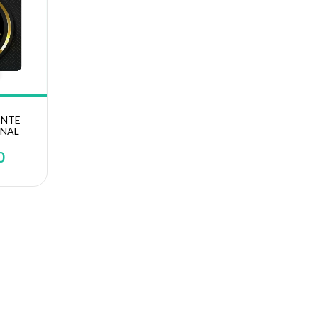
ENTE
NAL
0