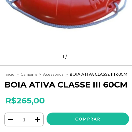
1
/
1
Início
>
Camping
>
Acessórios
>
BOIA ATIVA CLASSE III 60CM
BOIA ATIVA CLASSE III 60CM
R$265,00