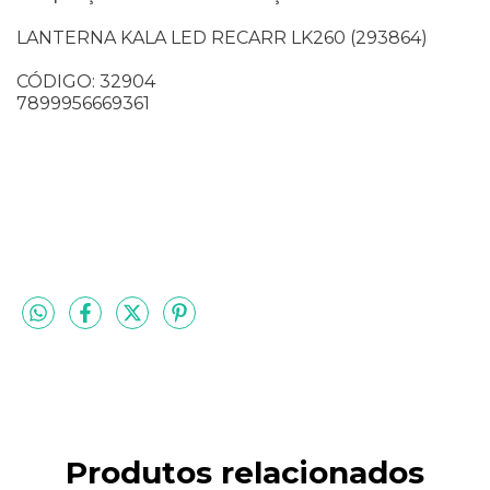
LANTERNA KALA LED RECARR LK260 (293864)
CÓDIGO: 32904
7899956669361
Produtos relacionados