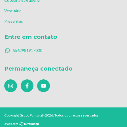
Cutelaria e Arqueria
Vestuário
Presentes
Entre em contato
5562981917030
Permaneça conectado
Copyright Grupo Pantanal - 2026. Todos os direitos reservados.