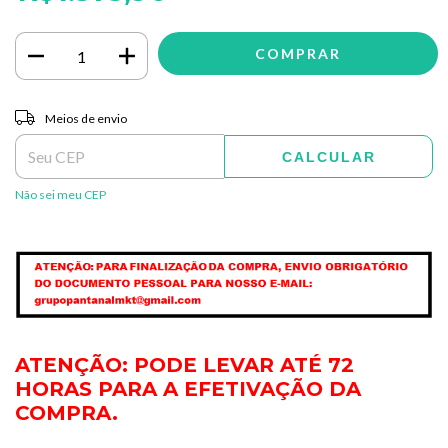
Entregas para o CEP:
ALTERAR CEP
Meios de envio
CALCULAR
Não sei meu CEP
ATENÇÃO: PODE LEVAR ATÉ 72
HORAS PARA A EFETIVAÇÃO DA
COMPRA.