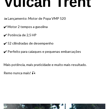
Vulcan Trent
🚤 Lançamento: Motor de Popa VMP 520
✔️ Motor 2 tempos a gasolina
✔️ Potência de 2,5 HP
✔️ 52 cilindradas de desempenho
✔️ Perfeito para caiaques e pequenas embarcações
Mais potência, mais praticidade e muito mais resultado.
Remo nunca mais! 🎣